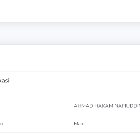
kasi
AHMAD HAKAM NAFIUDDI
in
Male