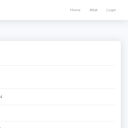
Home
Atlet
Login
N