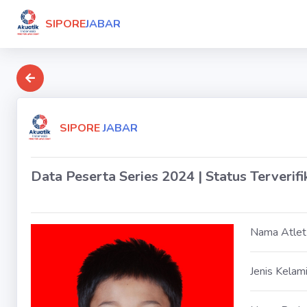
SIPORE
JABAR
SIPORE
JABAR
Data Peserta Series 2024 | Status Terverifi
Nama Atlet
Jenis Kelam