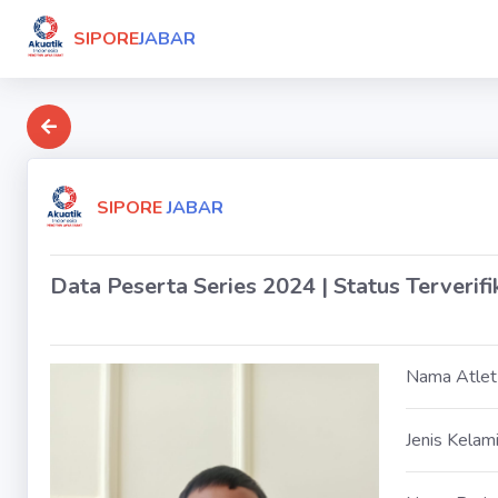
SIPORE
JABAR
SIPORE
JABAR
Data Peserta Series 2024 | Status Terverifi
Nama Atlet
Jenis Kelam