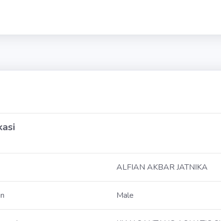
kasi
ALFIAN AKBAR JATNIKA
in
Male