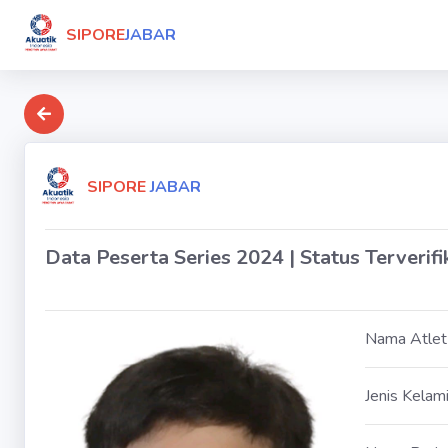
SIPORE
JABAR
SIPORE
JABAR
Data Peserta Series 2024 | Status Terverifi
Nama Atlet
Jenis Kelam