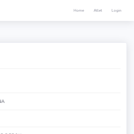
Home
Atlet
Login
NA