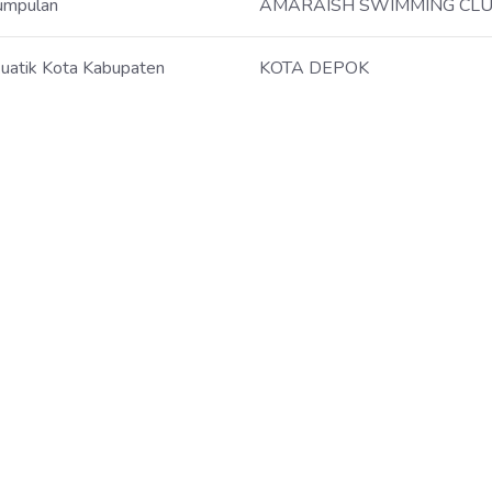
umpulan
AMARAISH SWIMMING CL
uatik Kota Kabupaten
KOTA DEPOK