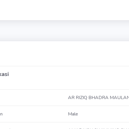
kasi
AR RIZIQ BHADRA MAULA
in
Male