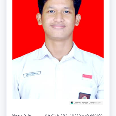
Nama Atlet
ARYO BIMO DAMAHESWARA