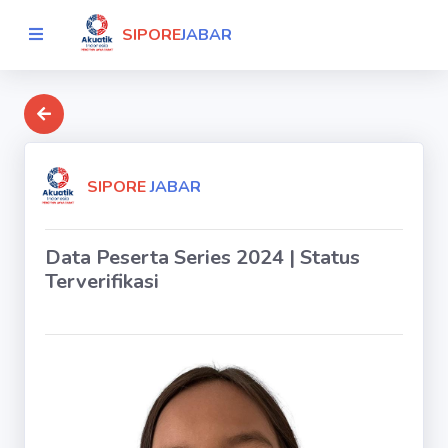
SIPORE
JABAR
SIPORE
JABAR
Data Peserta Series 2024 | Status
Terverifikasi