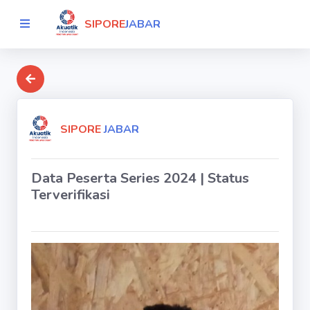
SIPORE
JABAR
SIPORE
JABAR
Data Peserta Series 2024 | Status
Terverifikasi