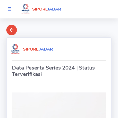
SIPORE
JABAR
SIPORE
JABAR
Data Peserta Series 2024 | Status
Terverifikasi