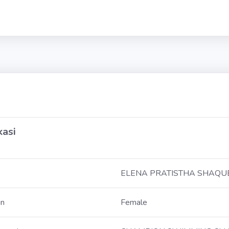
kasi
ELENA PRATISTHA SHAQU
in
Female