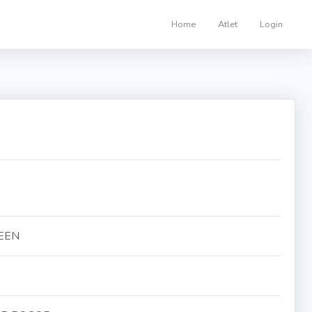
Home
Atlet
Login
EEN