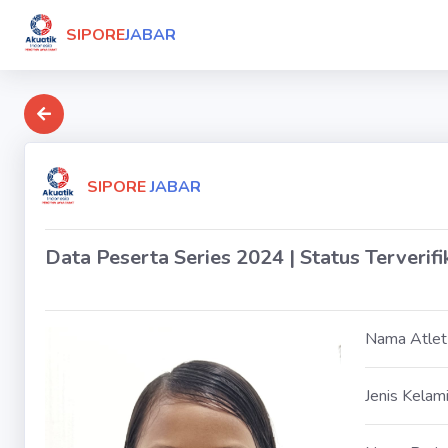
SIPORE
JABAR
SIPORE
JABAR
Data Peserta Series 2024 | Status Terverifi
Nama Atlet
Jenis Kelam