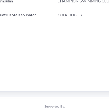
umpulan
CHAMPION SWIMMING CL
uatik Kota Kabupaten
KOTA BOGOR
Supported By: