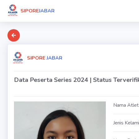
SIPORE
JABAR
SIPORE
JABAR
Data Peserta Series 2024 | Status Terverifi
Nama Atlet
Jenis Kelam