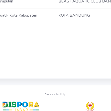
umpulan
BEAST AQUATIC CLUB BA
uatik Kota Kabupaten
KOTA BANDUNG
Supported By: