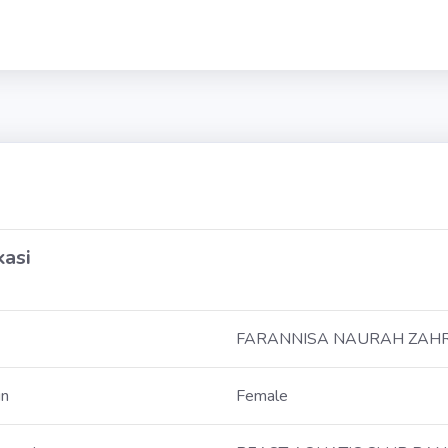
kasi
FARANNISA NAURAH ZAHR
in
Female