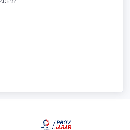
CADEMY