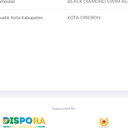
umpulan
BLACK DIAMOND SWIM A
uatik Kota Kabupaten
KOTA CIREBON
Supported By: