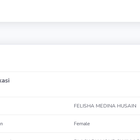
kasi
FELISHA MEDINA HUSAIN
in
Female