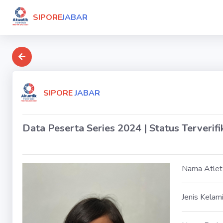
SIPORE
JABAR
SIPORE
JABAR
Data Peserta Series 2024 | Status Terverifi
Nama Atlet
Jenis Kelam