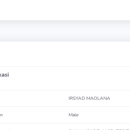
kasi
IRSYAD MAOLANA
in
Male