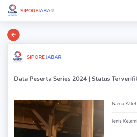
SIPORE
JABAR
SIPORE
JABAR
Data Peserta Series 2024 | Status Terverifi
Nama Atlet
Jenis Kelam