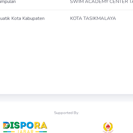
umpulan
SWIM ACADEMY CENTER T
uatik Kota Kabupaten
KOTA TASIKMALAYA
Supported By: