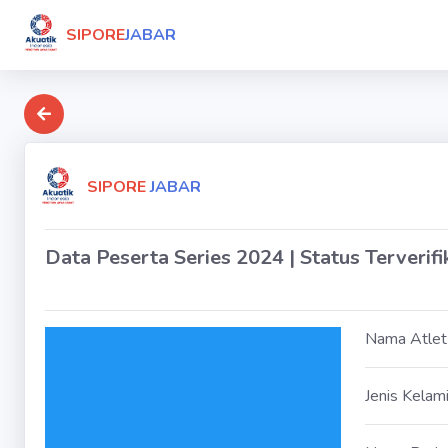
SIPORE
JABAR
SIPORE
JABAR
Data Peserta Series 2024 | Status Terverifi
Nama Atlet
Jenis Kelam