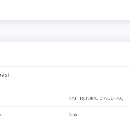
kasi
KAFI RENJIRO ZIAULHAQ
in
Male