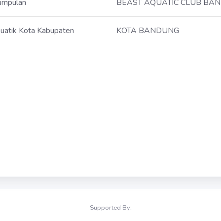
umpulan
BEAST AQUATIC CLUB BA
uatik Kota Kabupaten
KOTA BANDUNG
Supported By: