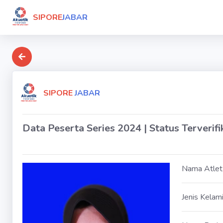
SIPORE
JABAR
SIPORE
JABAR
Data Peserta Series 2024 | Status Terverifi
Nama Atlet
Jenis Kelam