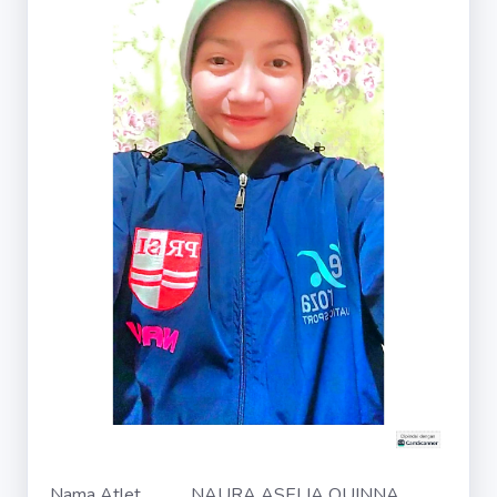
Nama Atlet
NAURA ASELIA QUINNA