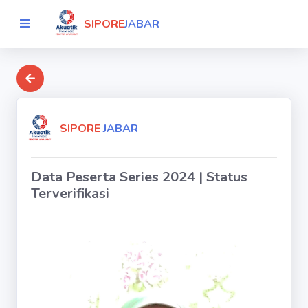
SIPORE
JABAR
SIPORE
JABAR
Data Peserta Series 2024 | Status
Terverifikasi