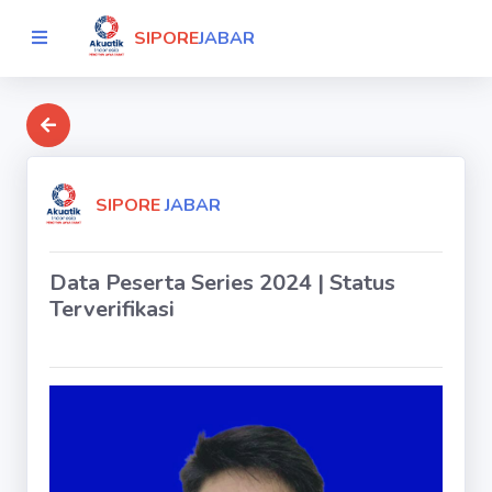
SIPORE
JABAR
SIPORE
JABAR
Data Peserta Series 2024 | Status
Terverifikasi