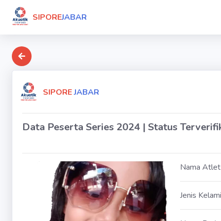
SIPORE
JABAR
SIPORE
JABAR
Data Peserta Series 2024 | Status Terverifi
Nama Atlet
Jenis Kelam