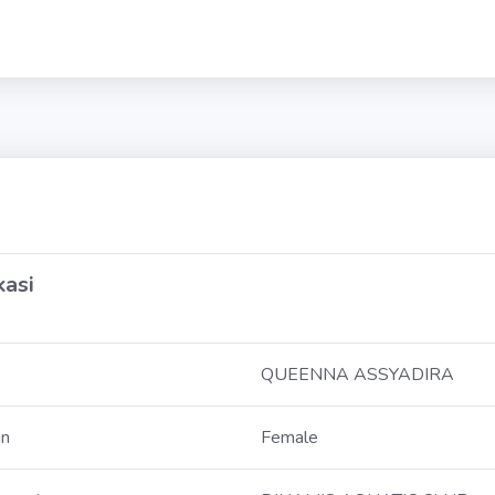
kasi
QUEENNA ASSYADIRA
in
Female