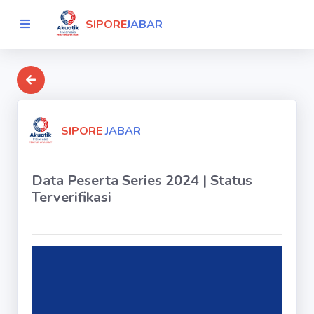
SIPORE
JABAR
SIPORE
JABAR
Data Peserta Series 2024 | Status
Terverifikasi