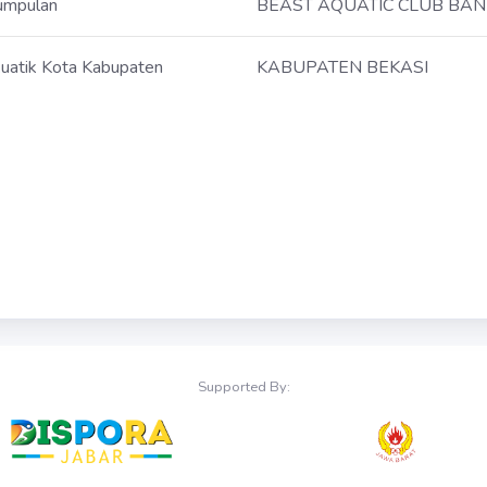
umpulan
BEAST AQUATIC CLUB BA
uatik Kota Kabupaten
KABUPATEN BEKASI
Supported By: