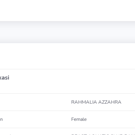
kasi
RAHMALIA AZZAHRA
in
Female