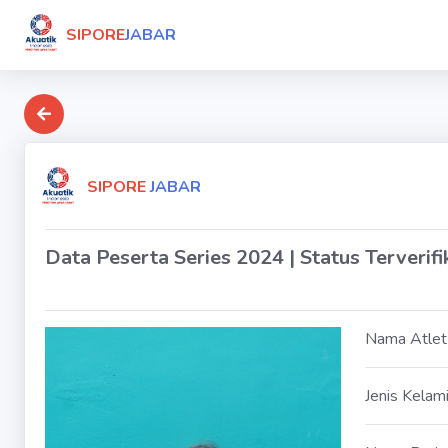
SIPORE
JABAR
SIPORE
JABAR
Data Peserta Series 2024 | Status Terverifi
Nama Atlet
Jenis Kelam