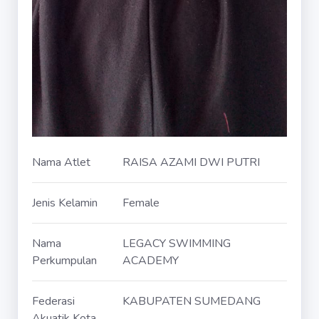
Nama Atlet
RAISA AZAMI DWI PUTRI
Jenis Kelamin
Female
Nama
LEGACY SWIMMING
Perkumpulan
ACADEMY
Federasi
KABUPATEN SUMEDANG
Akuatik Kota