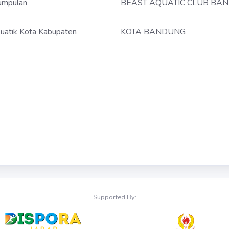
umpulan
BEAST AQUATIC CLUB BA
uatik Kota Kabupaten
KOTA BANDUNG
Supported By: