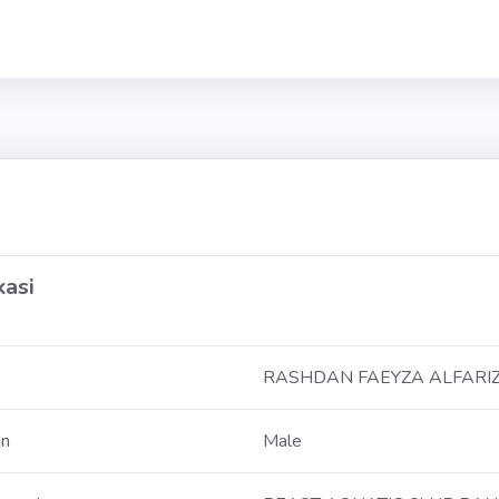
kasi
RASHDAN FAEYZA ALFARI
in
Male