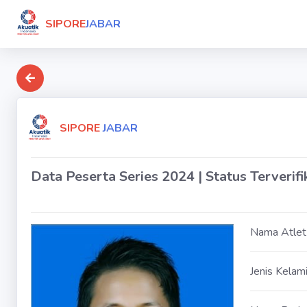
SIPORE
JABAR
SIPORE
JABAR
Data Peserta Series 2024 | Status Terverifi
Nama Atlet
Jenis Kelam