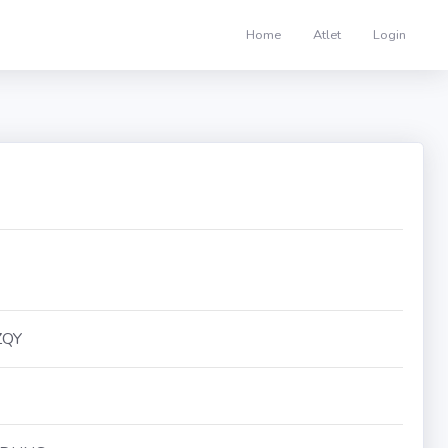
Home
Atlet
Login
ZQY