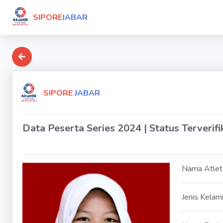
SIPORE
JABAR
SIPORE
JABAR
Data Peserta Series 2024 | Status Terverifi
Nama Atlet
Jenis Kelam