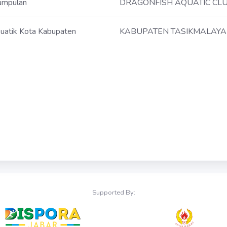
umpulan
DRAGONFISH AQUATIC CLU
uatik Kota Kabupaten
KABUPATEN TASIKMALAYA
Supported By: