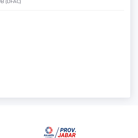
B (DFAC)