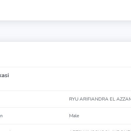
kasi
RYU ARIFIANDRA EL AZZA
in
Male