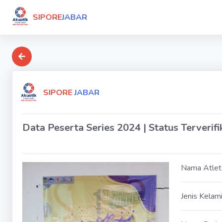
SIPORE
JABAR
SIPORE
JABAR
Data Peserta Series 2024 | Status Terverifi
Nama Atlet
Jenis Kelam