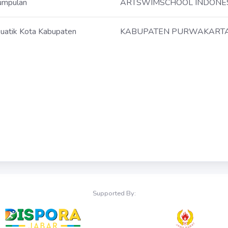
umpulan
ARTSWIMSCHOOL INDONE
uatik Kota Kabupaten
KABUPATEN PURWAKART
Supported By: