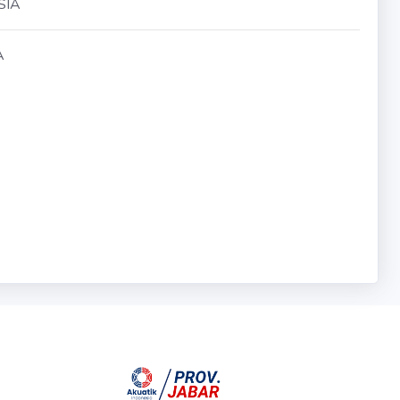
SIA
A