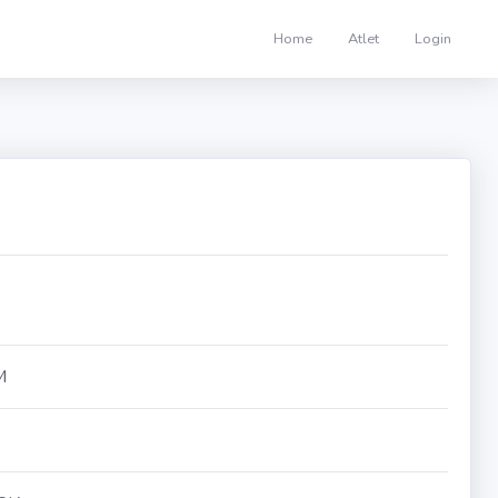
Home
Atlet
Login
M