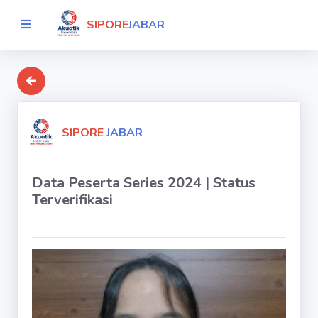
SIPORE
JABAR
SIPORE
JABAR
Data Peserta Series 2024 | Status
Terverifikasi