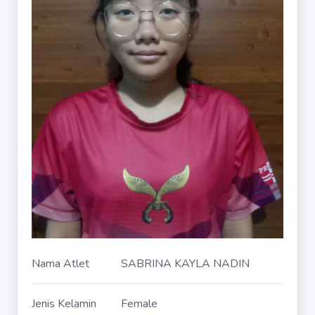
Nama Atlet
SABRINA KAYLA NADIN
Jenis Kelamin
Female