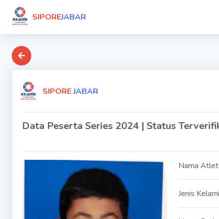
SIPORE
JABAR
SIPORE
JABAR
Data Peserta Series 2024 | Status Terverifi
Nama Atlet
Jenis Kelam