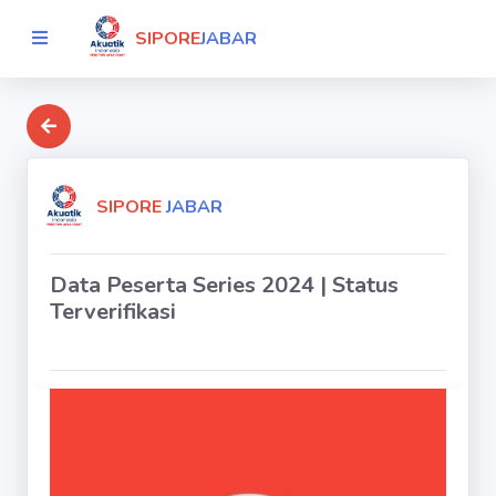
SIPORE
JABAR
SIPORE
JABAR
Data Peserta Series 2024 | Status
Terverifikasi