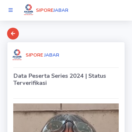
SIPORE
JABAR
SIPORE
JABAR
Data Peserta Series 2024 | Status
Terverifikasi